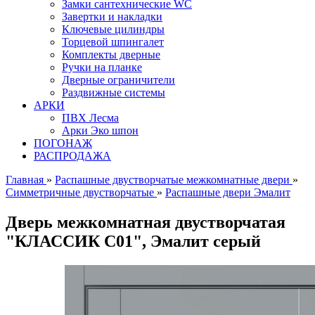
Замки сантехнические WC
Завертки и накладки
Ключевые цилиндры
Торцевой шпингалет
Комплекты дверные
Ручки на планке
Дверные ограничители
Раздвижные системы
АРКИ
ПВХ Лесма
Арки Эко шпон
ПОГОНАЖ
РАСПРОДАЖА
Главная
»
Распашные двустворчатые межкомнатные двери
»
Симметричные двустворчатые
»
Распашные двери Эмалит
Дверь межкомнатная двустворчатая
"КЛАССИК C01", Эмалит серый