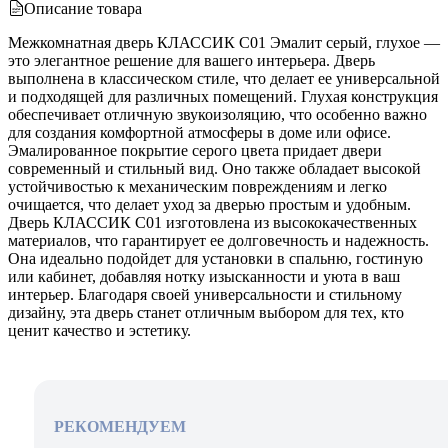
Описание товара
Межкомнатная дверь КЛАССИК C01 Эмалит серый, глухое —
это элегантное решение для вашего интерьера. Дверь
выполнена в классическом стиле, что делает ее универсальной
и подходящей для различных помещений. Глухая конструкция
обеспечивает отличную звукоизоляцию, что особенно важно
для создания комфортной атмосферы в доме или офисе.
Эмалированное покрытие серого цвета придает двери
современный и стильный вид. Оно также обладает высокой
устойчивостью к механическим повреждениям и легко
очищается, что делает уход за дверью простым и удобным.
Дверь КЛАССИК C01 изготовлена из высококачественных
материалов, что гарантирует ее долговечность и надежность.
Она идеально подойдет для установки в спальню, гостиную
или кабинет, добавляя нотку изысканности и уюта в ваш
интерьер. Благодаря своей универсальности и стильному
дизайну, эта дверь станет отличным выбором для тех, кто
ценит качество и эстетику.
РЕКОМЕНДУЕМ