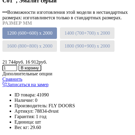
C01", Эмалит серый
Возможности изготовления этой модели в нестандартных
размерах: изготавливется только в стандартных размерах.
РАЗМЕР ММ
1200 (600+600) х 2000
1400 (700+700) х 2000
1600 (800+800) х 2000
1800 (900+900) х 2000
21 744руб.
16 912руб.
Дополнительные опции
Сравнить
Записаться на замер
ID товара
:
41090
Наличие
:
0
Производитель
:
FLY DOORS
Артикул
:
78834-dvust
Гарантия
:
1 год
Единица
:
шт
Вес кг
:
29.60