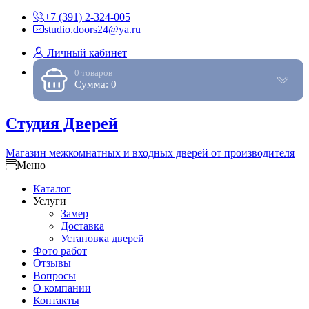
+7 (391) 2-324-005
studio.doors24@ya.ru
Личный кабинет
0 товаров
Сумма: 0
Студия Дверей
Магазин межкомнатных и входных дверей от производителя
Меню
Каталог
Услуги
Замер
Доставка
Установка дверей
Фото работ
Отзывы
Вопросы
О компании
Контакты