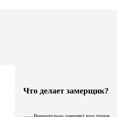
Что делает замерщик?
Внимательно замеряет ваш проем