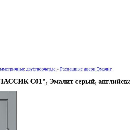
мметричные двустворчатые
»
Распашные двери Эмалит
ЛАССИК C01", Эмалит серый, английск