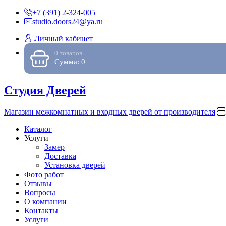
+7 (391) 2-324-005
studio.doors24@ya.ru
Личный кабинет
0 товаров
Сумма: 0
Студия Дверей
Магазин межкомнатных и входных дверей от производителя
Каталог
Услуги
Замер
Доставка
Установка дверей
Фото работ
Отзывы
Вопросы
О компании
Контакты
Услуги