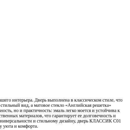
его интерьера. Дверь выполнена в классическом стиле, что
стильный вид, а матовое стекло «Английская решетка»
ость, но и практичность: эмаль легко моется и устойчива к
твенных материалов, что гарантирует ее долговечность и
 универсальности и стильному дизайну, дверь КЛАССИК C01
у уюта и комфорта.