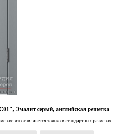
01", Эмалит серый, английская решетка
ерах: изготавливется только в стандартных размерах.