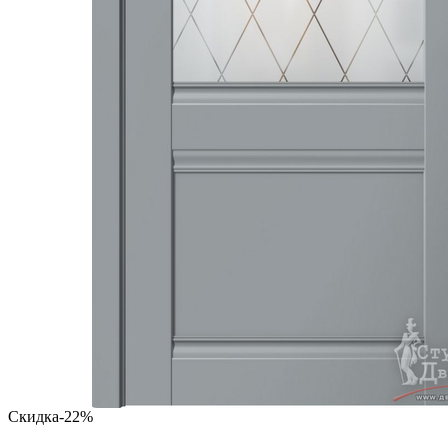
Скидка
-22%