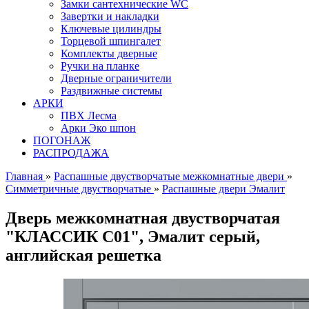
Замки сантехнические WC
Завертки и накладки
Ключевые цилиндры
Торцевой шпингалет
Комплекты дверные
Ручки на планке
Дверные ограничители
Раздвижные системы
АРКИ
ПВХ Лесма
Арки Эко шпон
ПОГОНАЖ
РАСПРОДАЖА
Главная
»
Распашные двустворчатые межкомнатные двери
»
Симметричные двустворчатые
»
Распашные двери Эмалит
Дверь межкомнатная двустворчатая
"КЛАССИК C01", Эмалит серый,
английская решетка