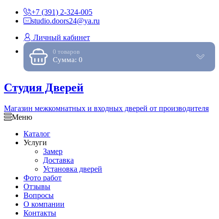
+7 (391) 2-324-005
studio.doors24@ya.ru
Личный кабинет
0 товаров
Сумма: 0
Студия Дверей
Магазин межкомнатных и входных дверей от производителя
Меню
Каталог
Услуги
Замер
Доставка
Установка дверей
Фото работ
Отзывы
Вопросы
О компании
Контакты