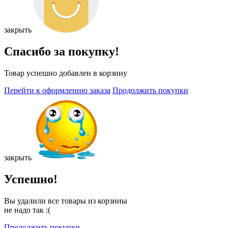
закрыть
Спасибо за покупку!
Товар успешно добавлен в корзину
Перейти к оформлению заказа
Продолжить покупки
закрыть
Успешно!
Вы удалили все товары из корзины
не надо так :(
Продолжить покупки