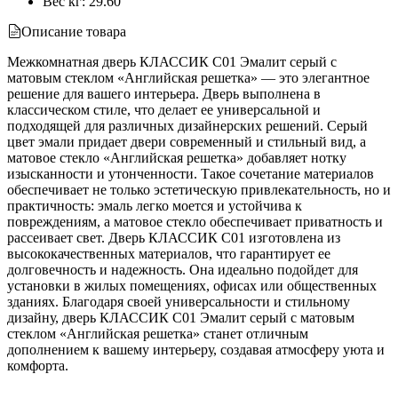
Вес кг
:
29.60
Описание товара
Межкомнатная дверь КЛАССИК C01 Эмалит серый с
матовым стеклом «Английская решетка» — это элегантное
решение для вашего интерьера. Дверь выполнена в
классическом стиле, что делает ее универсальной и
подходящей для различных дизайнерских решений. Серый
цвет эмали придает двери современный и стильный вид, а
матовое стекло «Английская решетка» добавляет нотку
изысканности и утонченности. Такое сочетание материалов
обеспечивает не только эстетическую привлекательность, но и
практичность: эмаль легко моется и устойчива к
повреждениям, а матовое стекло обеспечивает приватность и
рассеивает свет. Дверь КЛАССИК C01 изготовлена из
высококачественных материалов, что гарантирует ее
долговечность и надежность. Она идеально подойдет для
установки в жилых помещениях, офисах или общественных
зданиях. Благодаря своей универсальности и стильному
дизайну, дверь КЛАССИК C01 Эмалит серый с матовым
стеклом «Английская решетка» станет отличным
дополнением к вашему интерьеру, создавая атмосферу уюта и
комфорта.