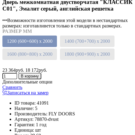
Дверь межкомнатная двустворчатая "КЛАССИК
C01", Эмалит серый, английская решетка
Возможности изготовления этой модели в нестандартных
размерах: изготавливется только в стандартных размерах.
РАЗМЕР ММ
1200 (600+600) х 2000
1400 (700+700) х 2000
1600 (800+800) х 2000
1800 (900+900) х 2000
23 364руб.
18 172руб.
Дополнительные опции
Сравнить
Записаться на замер
ID товара
:
41091
Наличие
:
5
Производитель
:
FLY DOORS
Артикул
:
78870-dvust
Гарантия
:
1 год
Единица
:
шт