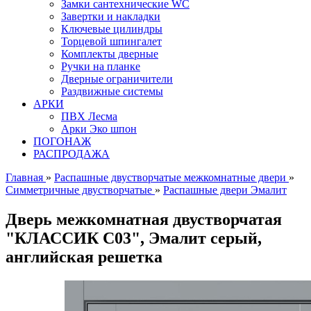
Замки сантехнические WC
Завертки и накладки
Ключевые цилиндры
Торцевой шпингалет
Комплекты дверные
Ручки на планке
Дверные ограничители
Раздвижные системы
АРКИ
ПВХ Лесма
Арки Эко шпон
ПОГОНАЖ
РАСПРОДАЖА
Главная
»
Распашные двустворчатые межкомнатные двери
»
Симметричные двустворчатые
»
Распашные двери Эмалит
Дверь межкомнатная двустворчатая
"КЛАССИК C03", Эмалит серый,
английская решетка