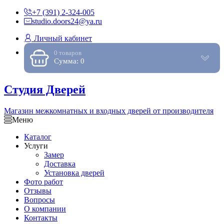
+7 (391) 2-324-005
studio.doors24@ya.ru
Личный кабинет
0 товаров
Сумма: 0
Студия Дверей
Магазин межкомнатных и входных дверей от производителя
Меню
Каталог
Услуги
Замер
Доставка
Установка дверей
Фото работ
Отзывы
Вопросы
О компании
Контакты