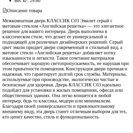
Вес кг
:
29.60
Описание товара
Межкомнатная дверь КЛАССИК C03 Эмалит серый с
матовым стеклом «Английская решетка» — это элегантное
решение для вашего интерьера. Дверь выполнена в
классическом стиле, что делает ее универсальной и
подходящей для различных дизайнерских решений. Серый
цвет эмали придает двери современный и стильный вид, а
матовое стекло «Английская решетка» добавляет нотку
изысканности и легкости. Такое сочетание материалов
обеспечивает хорошую светопропускаемость, не нарушая при
этом приватности помещения. Конструкция двери прочная и
надежная, что гарантирует долгий срок службы. Материалы,
используемые при производстве, экологически чистые и
безопасные для здоровья. Дверь КЛАССИК C03 идеально
подойдет для установки в жилых помещениях, офисах или
общественных зданиях. Она легко впишется в любой
интерьер, будь то классика, модерн или минимализм.
Благодаря своей универсальности и привлекательному
внешнему виду, эта дверь станет отличным выбором для тех,
кто ценит качество, стиль и функциональность.