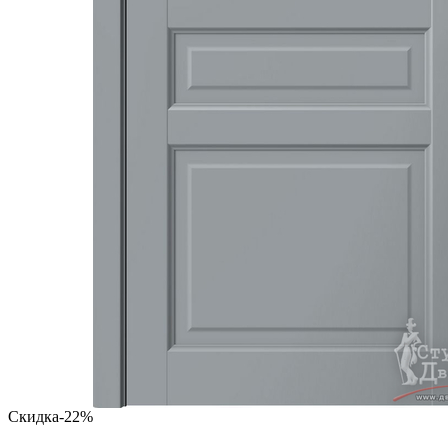
Скидка
-22%