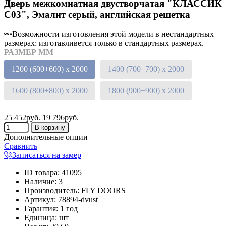
Дверь межкомнатная двустворчатая "КЛАССИК
C03", Эмалит серый, английская решетка
Возможности изготовления этой модели в нестандартных
размерах: изготавливется только в стандартных размерах.
РАЗМЕР ММ
1200 (600+600) х 2000
1400 (700+700) х 2000
1600 (800+800) х 2000
1800 (900+900) х 2000
25 452руб.
19 796руб.
Дополнительные опции
Сравнить
Записаться на замер
ID товара
:
41095
Наличие
:
3
Производитель
:
FLY DOORS
Артикул
:
78894-dvust
Гарантия
:
1 год
Единица
:
шт