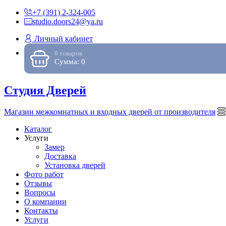
+7 (391) 2-324-005
studio.doors24@ya.ru
Личный кабинет
0 товаров
Сумма: 0
Студия Дверей
Магазин межкомнатных и входных дверей от производителя
Каталог
Услуги
Замер
Доставка
Установка дверей
Фото работ
Отзывы
Вопросы
О компании
Контакты
Услуги