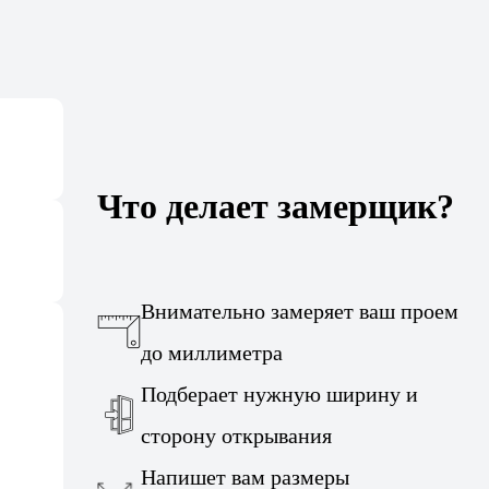
Что делает замерщик?
Внимательно замеряет ваш проем
до миллиметра
Подберает нужную ширину и
сторону открывания
Напишет вам размеры