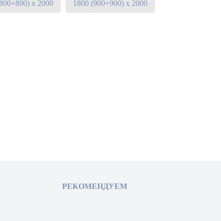
(800+800) х 2000
1800 (900+900) х 2000
РЕКОМЕНДУЕМ