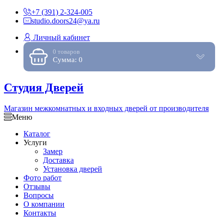
+7 (391) 2-324-005
studio.doors24@ya.ru
Личный кабинет
0 товаров
Сумма: 0
Студия Дверей
Магазин межкомнатных и входных дверей от производителя
Меню
Каталог
Услуги
Замер
Доставка
Установка дверей
Фото работ
Отзывы
Вопросы
О компании
Контакты