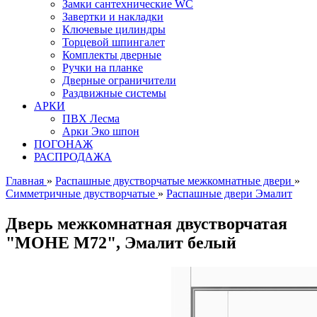
Замки сантехнические WC
Завертки и накладки
Ключевые цилиндры
Торцевой шпингалет
Комплекты дверные
Ручки на планке
Дверные ограничители
Раздвижные системы
АРКИ
ПВХ Лесма
Арки Эко шпон
ПОГОНАЖ
РАСПРОДАЖА
Главная
»
Распашные двустворчатые межкомнатные двери
»
Симметричные двустворчатые
»
Распашные двери Эмалит
Дверь межкомнатная двустворчатая
"МОНЕ M72", Эмалит белый