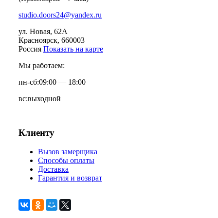
studio.doors24@yandex.ru
ул. Новая, 62А
Красноярск
, 660003
Россия
Показать на карте
Мы работаем:
пн-сб:
09:00 — 18:00
вс:
выходной
Клиенту
Вызов замерщика
Способы оплаты
Доставка
Гарантия и возврат