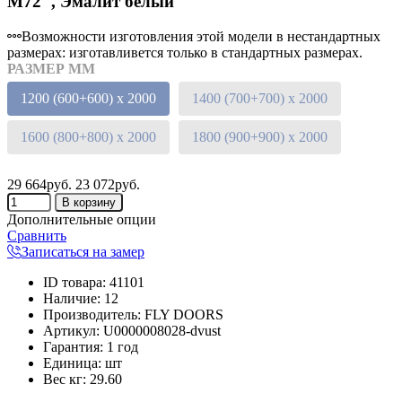
M72", Эмалит белый
Возможности изготовления этой модели в нестандартных
размерах: изготавливется только в стандартных размерах.
РАЗМЕР ММ
1200 (600+600) х 2000
1400 (700+700) х 2000
1600 (800+800) х 2000
1800 (900+900) х 2000
29 664руб.
23 072руб.
Дополнительные опции
Сравнить
Записаться на замер
ID товара
:
41101
Наличие
:
12
Производитель
:
FLY DOORS
Артикул
:
U0000008028-dvust
Гарантия
:
1 год
Единица
:
шт
Вес кг
:
29.60