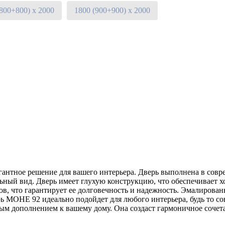
(800+800) х 2000
1800 (900+900) х 2000
нтное решение для вашего интерьера. Дверь выполнена в совре
льный вид. Дверь имеет глухую конструкцию, что обеспечивает 
, что гарантирует ее долговечность и надежность. Эмалированн
рь МОНЕ 92 идеально подойдет для любого интерьера, будь то со
ным дополнением к вашему дому. Она создаст гармоничное сочет