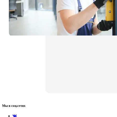
Мы в соц.сетях