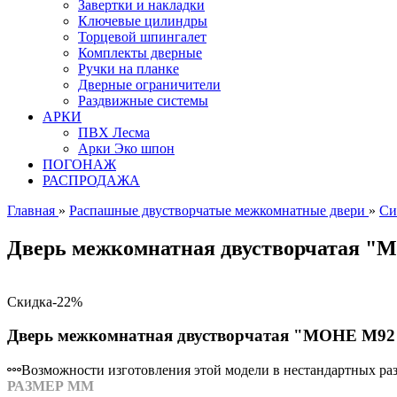
Завертки и накладки
Ключевые цилиндры
Торцевой шпингалет
Комплекты дверные
Ручки на планке
Дверные ограничители
Раздвижные системы
АРКИ
ПВХ Лесма
Арки Эко шпон
ПОГОНАЖ
РАСПРОДАЖА
Главная
»
Распашные двустворчатые межкомнатные двери
»
Си
Дверь межкомнатная двустворчатая "
Скидка
-22%
Дверь межкомнатная двустворчатая "МОНЕ M92"
Возможности изготовления этой модели в нестандартных разм
РАЗМЕР ММ