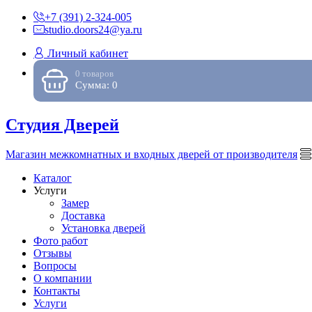
+7 (391) 2-324-005
studio.doors24@ya.ru
Личный кабинет
0 товаров
Сумма: 0
Студия Дверей
Магазин межкомнатных и входных дверей от производителя
Каталог
Услуги
Замер
Доставка
Установка дверей
Фото работ
Отзывы
Вопросы
О компании
Контакты
Услуги