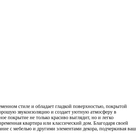
менном стиле и обладает гладкой поверхностью, покрытой
хорошую звукоизоляцию и создает уютную атмосферу в
ое покрытие не только красиво выглядит, но и легко
временная квартира или классический дом. Благодаря своей
ание с мебелью и другими элементами декора, подчеркивая ваш