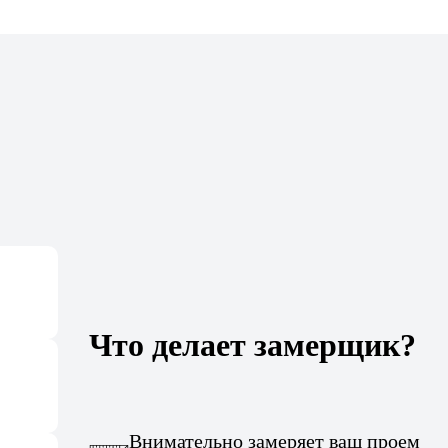
Что делает замерщик?
Внимательно замеряет ваш проем