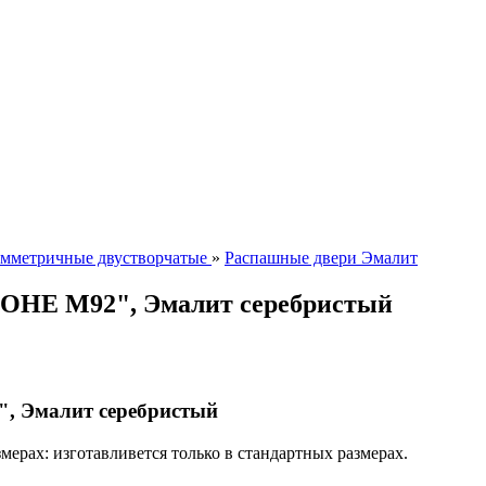
мметричные двустворчатые
»
Распашные двери Эмалит
МОНЕ M92", Эмалит серебристый
, Эмалит серебристый
ерах: изготавливется только в стандартных размерах.