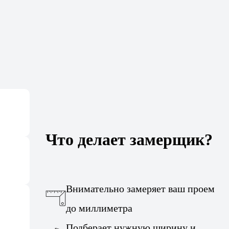
Что делает замерщик?
Внимательно замеряет ваш проем
до миллиметра
Подберает нужную ширину и