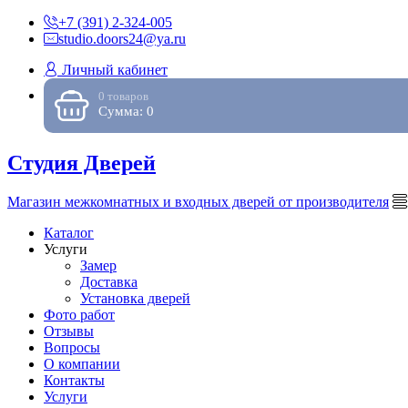
+7 (391) 2-324-005
studio.doors24@ya.ru
Личный кабинет
0 товаров
Сумма: 0
Студия Дверей
Магазин межкомнатных и входных дверей от производителя
Каталог
Услуги
Замер
Доставка
Установка дверей
Фото работ
Отзывы
Вопросы
О компании
Контакты
Услуги