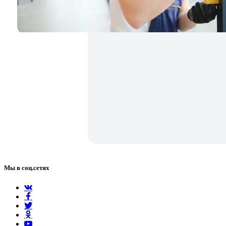
Мы в соц.сетях