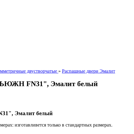
мметричные двустворчатые
»
Распашные двери Эмалит
"ФЬЮЖН FN31", Эмалит белый
31", Эмалит белый
ерах: изготавливется только в стандартных размерах.