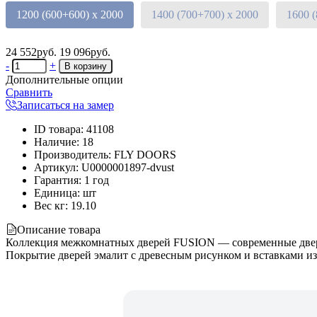
1200 (600+600) х 2000
1400 (700+700) х 2000
1600 
24 552руб.
19 096руб.
-
+
Дополнительные опции
Сравнить
Записаться на замер
ID товара
:
41108
Наличие
:
18
Производитель
:
FLY DOORS
Артикул
:
U0000001897-dvust
Гарантия
:
1 год
Единица
:
шт
Вес кг
:
19.10
Описание товара
Коллекция межкомнатных дверей FUSION — современные двери 
Покрытие дверей эмалит с древесным рисунком и вставками из 