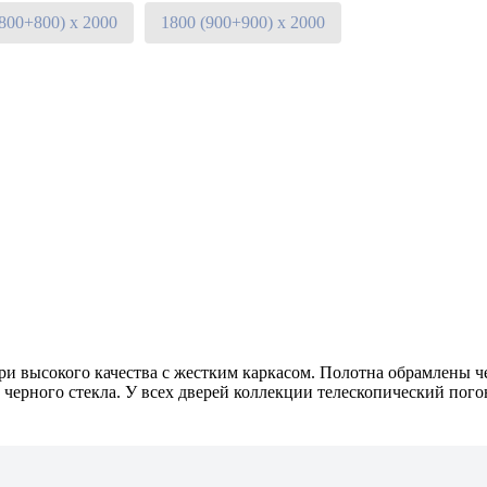
(800+800) х 2000
1800 (900+900) х 2000
высокого качества с жестким каркасом. Полотна обрамлены чер
черного стекла. У всех дверей коллекции телескопический пого