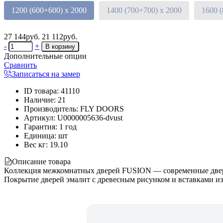
1200 (600+600) х 2000
1400 (700+700) х 2000
1600 
27 144руб.
21 112руб.
-
+
Дополнительные опции
Сравнить
Записаться на замер
ID товара
:
41110
Наличие
:
21
Производитель
:
FLY DOORS
Артикул
:
U0000005636-dvust
Гарантия
:
1 год
Единица
:
шт
Вес кг
:
19.10
Описание товара
Коллекция межкомнатных дверей FUSION — современные двери 
Покрытие дверей эмалит с древесным рисунком и вставками из 