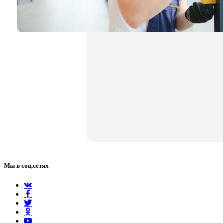
Мы в соц.сетях