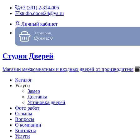
+7 (391) 2-324-005
studio.doors24@ya.ru
Личный кабинет
0 товаров
Сумма: 0
Студия Дверей
Магазин межкомнатных и входных дверей от производителя
Каталог
Услуги
Замер
Доставка
Установка дверей
Фото работ
Отзывы
Вопросы
О компании
Контакты
Услуги