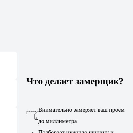
Что делает замерщик?
Внимательно замеряет ваш проем
до миллиметра
Подберает нужную ширину и