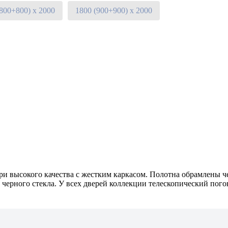
(800+800) х 2000
1800 (900+900) х 2000
высокого качества с жестким каркасом. Полотна обрамлены чер
черного стекла. У всех дверей коллекции телескопический пого