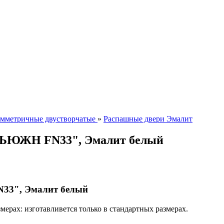
мметричные двустворчатые
»
Распашные двери Эмалит
"ФЬЮЖН FN33", Эмалит белый
33", Эмалит белый
ерах: изготавливется только в стандартных размерах.