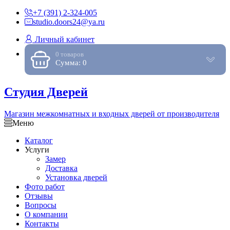
+7 (391) 2-324-005
studio.doors24@ya.ru
Личный кабинет
0 товаров
Сумма: 0
Студия Дверей
Магазин межкомнатных и входных дверей от производителя
Меню
Каталог
Услуги
Замер
Доставка
Установка дверей
Фото работ
Отзывы
Вопросы
О компании
Контакты