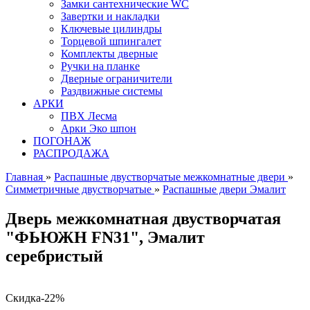
Замки сантехнические WC
Завертки и накладки
Ключевые цилиндры
Торцевой шпингалет
Комплекты дверные
Ручки на планке
Дверные ограничители
Раздвижные системы
АРКИ
ПВХ Лесма
Арки Эко шпон
ПОГОНАЖ
РАСПРОДАЖА
Главная
»
Распашные двустворчатые межкомнатные двери
»
Симметричные двустворчатые
»
Распашные двери Эмалит
Дверь межкомнатная двустворчатая
"ФЬЮЖН FN31", Эмалит
серебристый
Скидка
-22%