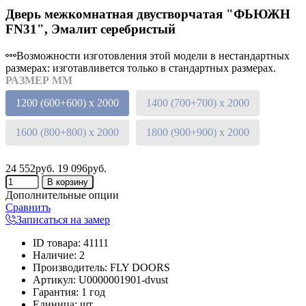
Дверь межкомнатная двустворчатая "ФЬЮЖН
FN31", Эмалит серебристый
Возможности изготовления этой модели в нестандартных
размерах: изготавливется только в стандартных размерах.
РАЗМЕР ММ
1200 (600+600) х 2000
1400 (700+700) х 2000
1600 (800+800) х 2000
1800 (900+900) х 2000
24 552руб.
19 096руб.
Дополнительные опции
Сравнить
Записаться на замер
ID товара
:
41111
Наличие
:
2
Производитель
:
FLY DOORS
Артикул
:
U0000001901-dvust
Гарантия
:
1 год
Единица
:
шт