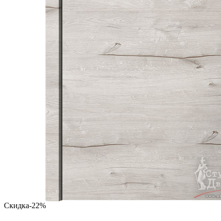
Скидка
-22%