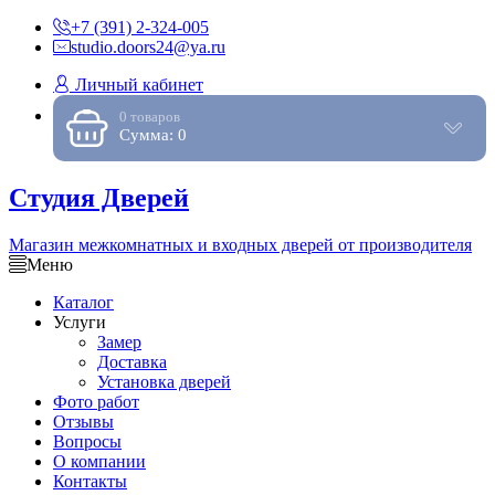
+7 (391) 2-324-005
studio.doors24@ya.ru
Личный кабинет
0 товаров
Сумма: 0
Студия Дверей
Магазин межкомнатных и входных дверей от производителя
Меню
Каталог
Услуги
Замер
Доставка
Установка дверей
Фото работ
Отзывы
Вопросы
О компании
Контакты