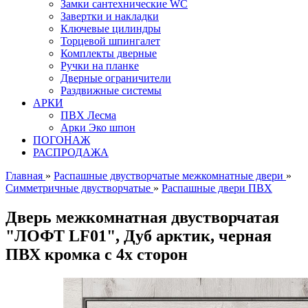
Замки сантехнические WC
Завертки и накладки
Ключевые цилиндры
Торцевой шпингалет
Комплекты дверные
Ручки на планке
Дверные ограничители
Раздвижные системы
АРКИ
ПВХ Лесма
Арки Эко шпон
ПОГОНАЖ
РАСПРОДАЖА
Главная
»
Распашные двустворчатые межкомнатные двери
»
Симметричные двустворчатые
»
Распашные двери ПВХ
Дверь межкомнатная двустворчатая
"ЛОФТ LF01", Дуб арктик, черная
ПВХ кромка с 4х сторон