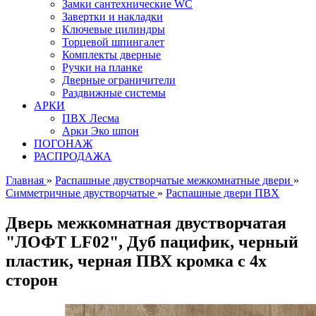
Замки сантехнические WC
Завертки и накладки
Ключевые цилиндры
Торцевой шпингалет
Комплекты дверные
Ручки на планке
Дверные ограничители
Раздвижные системы
АРКИ
ПВХ Лесма
Арки Эко шпон
ПОГОНАЖ
РАСПРОДАЖА
Главная
»
Распашные двустворчатые межкомнатные двери
»
Симметричные двустворчатые
»
Распашные двери ПВХ
Дверь межкомнатная двустворчатая
"ЛОФТ LF02", Дуб пацифик, черный
пластик, черная ПВХ кромка с 4х
сторон