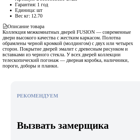
Гарантия
:
1 год
Единица
:
шт
Вес кг
:
12.70
Описание товара
Коллекция межкомнатных дверей FUSION — современные
двери высокого качества с жестким каркасом. Полотна
обрамлены черной кромкой (молдингом) с двух или четырех
сторон. Покрытие дверей эмалит с древесным рисунком и
вставками из черного стекла. У всех дверей коллекции
телескопический погонаж — дверная коробка, наличники,
пороги, доборы и планки.
РЕКОМЕНДУЕМ
Вызвать замерщика