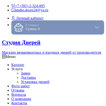
+7 (391) 2-324-005
studio.doors24@ya.ru
Личный кабинет
0 товаров
Сумма: 0
Студия Дверей
Магазин межкомнатных и входных дверей от производителя
Меню
Каталог
Услуги
Замер
Доставка
Установка дверей
Фото работ
Отзывы
Вопросы
О компании
Контакты