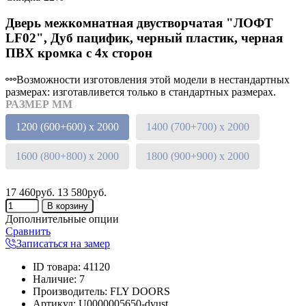
Дверь межкомнатная двустворчатая "ЛОФТ
LF02", Дуб пацифик, черный пластик, черная
ПВХ кромка с 4х сторон
Возможности изготовления этой модели в нестандартных
размерах: изготавливется только в стандартных размерах.
РАЗМЕР ММ
1200 (600+600) х 2000
1400 (700+700) х 2000
1600 (800+800) х 2000
1800 (900+900) х 2000
17 460руб.
13 580руб.
Дополнительные опции
Сравнить
Записаться на замер
ID товара
:
41120
Наличие
:
7
Производитель
:
FLY DOORS
Артикул
:
U0000005650-dvust