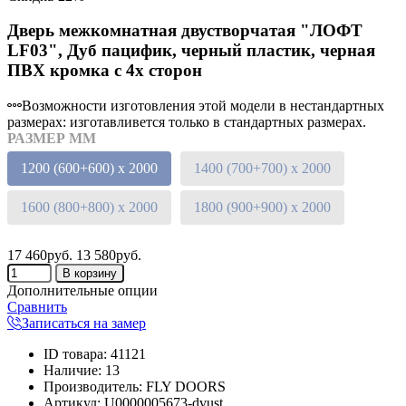
Дверь межкомнатная двустворчатая "ЛОФТ
LF03", Дуб пацифик, черный пластик, черная
ПВХ кромка с 4х сторон
Возможности изготовления этой модели в нестандартных
размерах: изготавливется только в стандартных размерах.
РАЗМЕР ММ
1200 (600+600) х 2000
1400 (700+700) х 2000
1600 (800+800) х 2000
1800 (900+900) х 2000
17 460руб.
13 580руб.
Дополнительные опции
Сравнить
Записаться на замер
ID товара
:
41121
Наличие
:
13
Производитель
:
FLY DOORS
Артикул
:
U0000005673-dvust