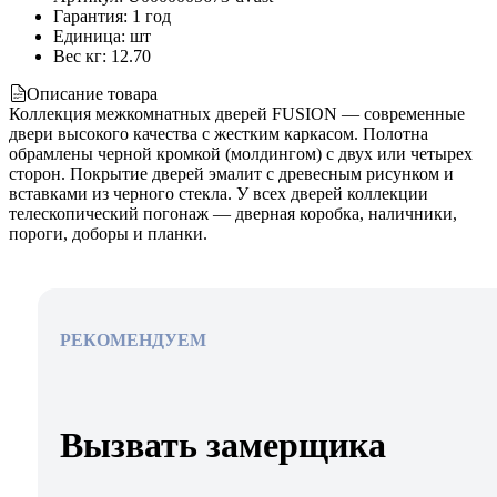
Гарантия
:
1 год
Единица
:
шт
Вес кг
:
12.70
Описание товара
Коллекция межкомнатных дверей FUSION — современные
двери высокого качества с жестким каркасом. Полотна
обрамлены черной кромкой (молдингом) с двух или четырех
сторон. Покрытие дверей эмалит с древесным рисунком и
вставками из черного стекла. У всех дверей коллекции
телескопический погонаж — дверная коробка, наличники,
пороги, доборы и планки.
РЕКОМЕНДУЕМ
Вызвать замерщика