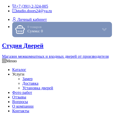
+7 (391) 2-324-005
studio.doors24@ya.ru
Личный кабинет
0 товаров
Сумма: 0
Студия Дверей
Магазин межкомнатных и входных дверей от производителя
Меню
Каталог
Услуги
Замер
Доставка
Установка дверей
Фото работ
Отзывы
Вопросы
О компании
Контакты