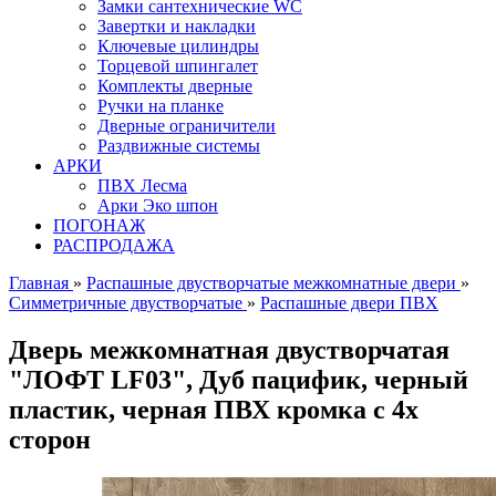
Замки сантехнические WC
Завертки и накладки
Ключевые цилиндры
Торцевой шпингалет
Комплекты дверные
Ручки на планке
Дверные ограничители
Раздвижные системы
АРКИ
ПВХ Лесма
Арки Эко шпон
ПОГОНАЖ
РАСПРОДАЖА
Главная
»
Распашные двустворчатые межкомнатные двери
»
Симметричные двустворчатые
»
Распашные двери ПВХ
Дверь межкомнатная двустворчатая
"ЛОФТ LF03", Дуб пацифик, черный
пластик, черная ПВХ кромка с 4х
сторон