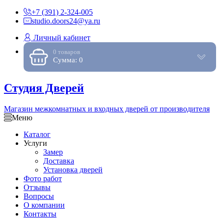
+7 (391) 2-324-005
studio.doors24@ya.ru
Личный кабинет
0 товаров
Сумма: 0
Студия Дверей
Магазин межкомнатных и входных дверей от производителя
Меню
Каталог
Услуги
Замер
Доставка
Установка дверей
Фото работ
Отзывы
Вопросы
О компании
Контакты