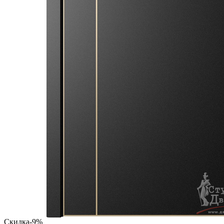
Скидка
-9%