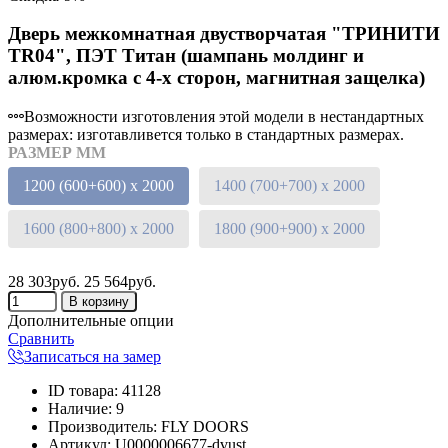
Дверь межкомнатная двустворчатая "ТРИНИТИ
TR04", ПЭТ Титан (шампань молдинг и
алюм.кромка с 4-х сторон, магнитная защелка)
Возможности изготовления этой модели в нестандартных
размерах: изготавливется только в стандартных размерах.
РАЗМЕР ММ
1200 (600+600) х 2000
1400 (700+700) х 2000
1600 (800+800) х 2000
1800 (900+900) х 2000
28 303руб.
25 564руб.
Дополнительные опции
Сравнить
Записаться на замер
ID товара
:
41128
Наличие
:
9
Производитель
:
FLY DOORS
Артикул
:
U0000006677-dvust