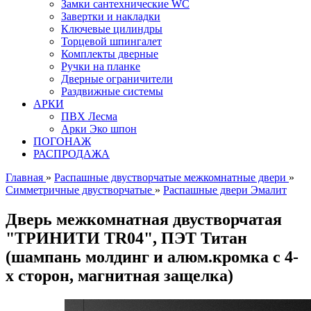
Замки сантехнические WC
Завертки и накладки
Ключевые цилиндры
Торцевой шпингалет
Комплекты дверные
Ручки на планке
Дверные ограничители
Раздвижные системы
АРКИ
ПВХ Лесма
Арки Эко шпон
ПОГОНАЖ
РАСПРОДАЖА
Главная
»
Распашные двустворчатые межкомнатные двери
»
Симметричные двустворчатые
»
Распашные двери Эмалит
Дверь межкомнатная двустворчатая
"ТРИНИТИ TR04", ПЭТ Титан
(шампань молдинг и алюм.кромка с 4-
х сторон, магнитная защелка)