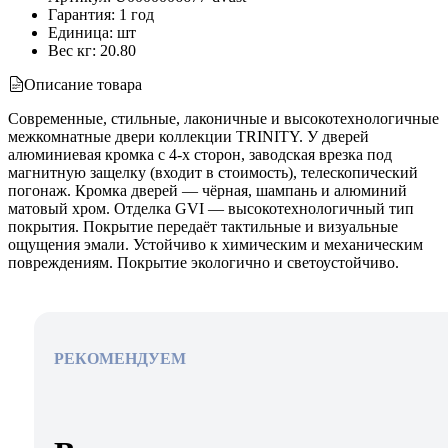
Гарантия
:
1 год
Единица
:
шт
Вес кг
:
20.80
Описание товара
Современные, стильные, лаконичные и высокотехнологичные
межкомнатные двери коллекции TRINITY. У дверей
алюминиевая кромка с 4-х сторон, заводская врезка под
магнитную защелку (входит в стоимость), телескопический
погонаж. Кромка дверей — чёрная, шампань и алюминий
матовый хром. Отделка GVI — высокотехнологичный тип
покрытия. Покрытие передаёт тактильные и визуальные
ощущения эмали. Устойчиво к химическим и механическим
повреждениям. Покрытие экологично и светоустойчиво.
РЕКОМЕНДУЕМ