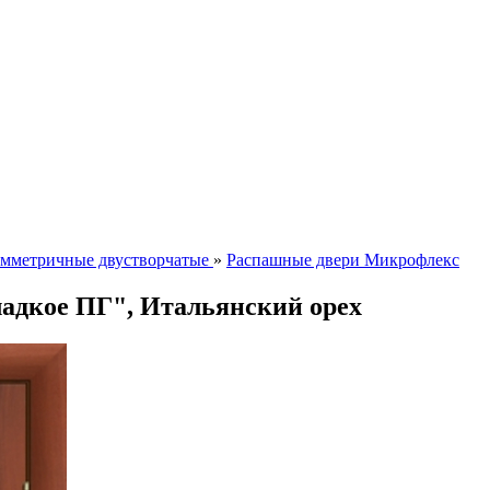
мметричные двустворчатые
»
Распашные двери Микрофлекс
ладкое ПГ", Итальянский орех