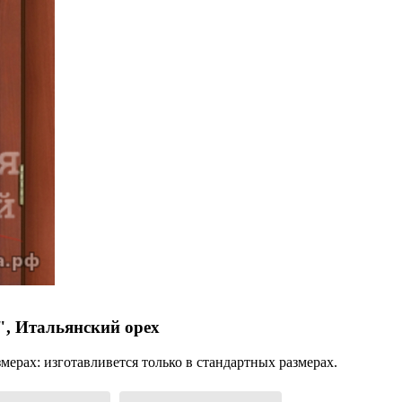
", Итальянский орех
ерах: изготавливется только в стандартных размерах.