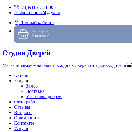
+7 (391) 2-324-005
studio.doors24@ya.ru
Личный кабинет
0 товаров
Сумма: 0
Студия Дверей
Магазин межкомнатных и входных дверей от производителя
Каталог
Услуги
Замер
Доставка
Установка дверей
Фото работ
Отзывы
Вопросы
О компании
Контакты
Услуги