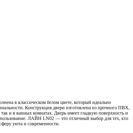
лнена в классическом белом цвете, который идеально
гинальности. Конструкция двери изготовлена из прочного ПВХ,
 так и в ванных комнатах. Дверь имеет гладкую поверхность и
использование. ЛАЙН LN02 — это отличный выбор для тех, кто
осферу уюта и современности.