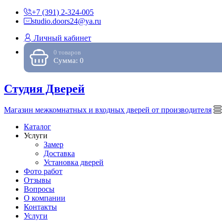
+7 (391) 2-324-005
studio.doors24@ya.ru
Личный кабинет
0 товаров
Сумма: 0
Студия Дверей
Магазин межкомнатных и входных дверей от производителя
Каталог
Услуги
Замер
Доставка
Установка дверей
Фото работ
Отзывы
Вопросы
О компании
Контакты
Услуги