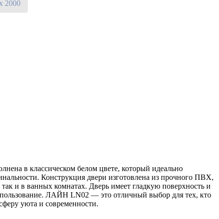
х 2000
лнена в классическом белом цвете, который идеально
гинальности. Конструкция двери изготовлена из прочного ПВХ,
 так и в ванных комнатах. Дверь имеет гладкую поверхность и
использование. ЛАЙН LN02 — это отличный выбор для тех, кто
осферу уюта и современности.