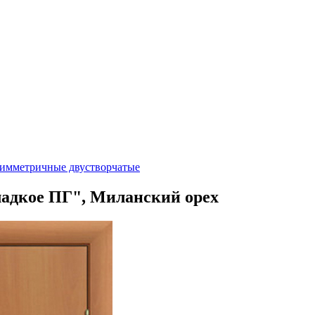
имметричные двустворчатые
ладкое ПГ", Миланский орех