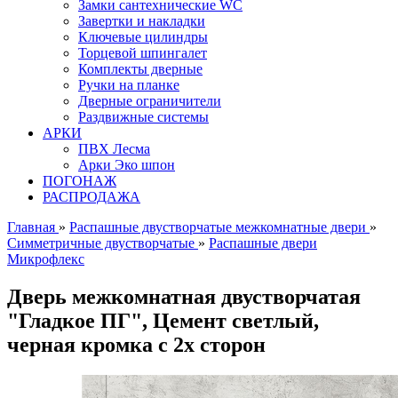
Замки сантехнические WC
Завертки и накладки
Ключевые цилиндры
Торцевой шпингалет
Комплекты дверные
Ручки на планке
Дверные ограничители
Раздвижные системы
АРКИ
ПВХ Лесма
Арки Эко шпон
ПОГОНАЖ
РАСПРОДАЖА
Главная
»
Распашные двустворчатые межкомнатные двери
»
Симметричные двустворчатые
»
Распашные двери
Микрофлекс
Дверь межкомнатная двустворчатая
"Гладкое ПГ", Цемент светлый,
черная кромка с 2х сторон