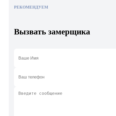
РЕКОМЕНДУЕМ
Вызвать замерщика