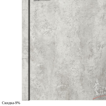
Скидка
-9%