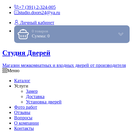
+7 (391) 2-324-005
studio.doors24@ya.ru
Личный кабинет
0 товаров
Сумма: 0
Студия Дверей
Магазин межкомнатных и входных дверей от производителя
Меню
Каталог
Услуги
Замер
Доставка
Установка дверей
Фото работ
Отзывы
Вопросы
О компании
Контакты