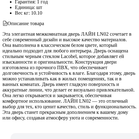
Гарантия
:
1 год
Единица
:
шт
Вес кг
:
10.10
Описание товара
Эта элегантная межкомнатная дверь ЛАЙН LN02 сочетает в
себе современный дизайн и высокое качество материалов.
Она выполнена в классическом белом цвете, который
идеально подходит для любого интерьера. Дверь оснащена
стильным черным стеклом Lacobel, которое добавляет ей
изысканности и оригинальности. Конструкция двери
изготовлена из прочного ПВХ, что обеспечивает
долговечность и устойчивость к влаге. Благодаря этому, дверь
можно устанавливать как в жилых помещениях, так и в
ванных комнатах. Дверь имеет гладкую поверхность и
аккуратные линии, что делает ее визуально привлекательной.
Она легко открывается и закрывается, обеспечивая
комфортное использование. ЛАЙН LN02 — это отличный
выбор для тех, кто ценит качество, стиль и функциональность.
Эта дверь станет прекрасным дополнением к вашему дому
или офису, создавая атмосферу уюта и современности.