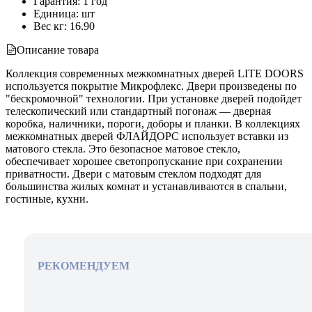
Гарантия
:
1 год
Единица
:
шт
Вес кг
:
16.90
Описание товара
Коллекция современных межкомнатных дверей LITE DOORS
используется покрытие Микрофлекс. Двери произведены по
"бескромочной" технологии. При установке дверей подойдет
телескопический или стандартный погонаж — дверная
коробка, наличники, пороги, доборы и планки. В коллекциях
межкомнатных дверей ФЛАЙДОРС использует вставки из
матового стекла. Это безопасное матовое стекло,
обеспечивает хорошее светопропускание при сохранении
приватности. Двери с матовым стеклом подходят для
большинства жилых комнат и устанавливаются в спальни,
гостиные, кухни.
РЕКОМЕНДУЕМ