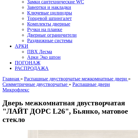
Замки сантехнические WC
Завертки и накладки
Ключевые цилиндры
Торцевой шпингалет
Комплекты дверные
Ручки на планке
Дверные ограничители
Раздвижные системы
АРКИ
ПВХ Лесма
Арки Эко шпон
ПОГОНАЖ
РАСПРОДАЖА
Главная
»
Распашные двустворчатые межкомнатные двери
»
Симметричные двустворчатые
»
Распашные двери
Микрофлекс
Дверь межкомнатная двустворчатая
"ЛАЙТ ДОРС L26", Бьянко, матовое
стекло