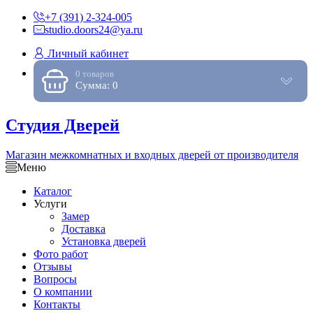
+7 (391) 2-324-005
studio.doors24@ya.ru
Личный кабинет
0 товаров
Сумма: 0
Студия Дверей
Магазин межкомнатных и входных дверей от производителя
Меню
Каталог
Услуги
Замер
Доставка
Установка дверей
Фото работ
Отзывы
Вопросы
О компании
Контакты