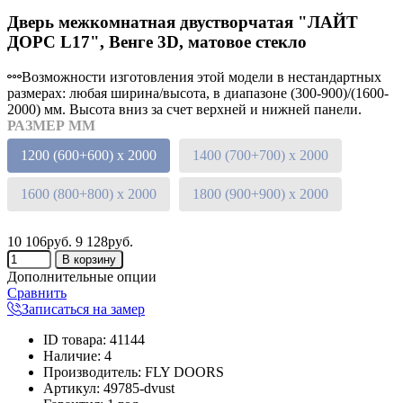
Дверь межкомнатная двустворчатая "ЛАЙТ
ДОРС L17", Венге 3D, матовое стекло
Возможности изготовления этой модели в нестандартных
размерах: любая ширина/высота, в диапазоне (300-900)/(1600-
2000) мм. Высота вниз за счет верхней и нижней панели.
РАЗМЕР ММ
1200 (600+600) х 2000
1400 (700+700) х 2000
1600 (800+800) х 2000
1800 (900+900) х 2000
10 106руб.
9 128руб.
Дополнительные опции
Сравнить
Записаться на замер
ID товара
:
41144
Наличие
:
4
Производитель
:
FLY DOORS
Артикул
:
49785-dvust