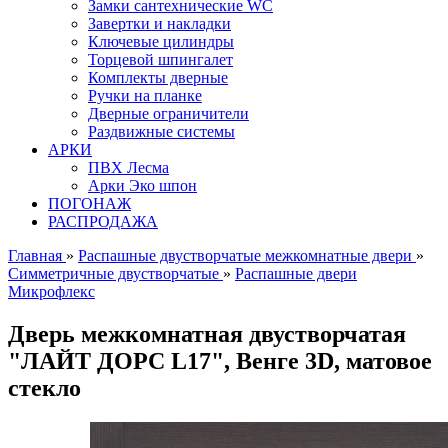
Замки сантехнические WC
Завертки и накладки
Ключевые цилиндры
Торцевой шпингалет
Комплекты дверные
Ручки на планке
Дверные ограничители
Раздвижные системы
АРКИ
ПВХ Лесма
Арки Эко шпон
ПОГОНАЖ
РАСПРОДАЖА
Главная
»
Распашные двустворчатые межкомнатные двери
»
Симметричные двустворчатые
»
Распашные двери
Микрофлекс
Дверь межкомнатная двустворчатая
"ЛАЙТ ДОРС L17", Венге 3D, матовое
стекло