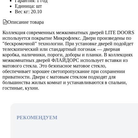
Гарантия
:
1 год
Единица
:
шт
Вес кг
:
20.10
Описание товара
Коллекция современных межкомнатных дверей LITE DOORS
используется покрытие Микрофлекс. Двери произведены по
"бескромочной" технологии. При установке дверей подойдет
телескопический или стандартный погонаж — дверная
коробка, наличники, пороги, доборы и планки. В коллекциях
межкомнатных дверей ФЛАЙДОРС использует вставки из
матового стекла. Это безопасное матовое стекло,
обеспечивает хорошее светопропускание при сохранении
приватности. Двери с матовым стеклом подходят для
большинства жилых комнат и устанавливаются в спальни,
гостиные, кухни.
РЕКОМЕНДУЕМ