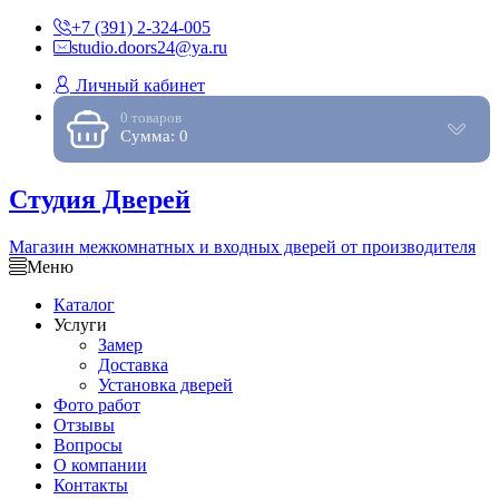
+7 (391) 2-324-005
studio.doors24@ya.ru
Личный кабинет
0 товаров
Сумма: 0
Студия Дверей
Магазин межкомнатных и входных дверей от производителя
Меню
Каталог
Услуги
Замер
Доставка
Установка дверей
Фото работ
Отзывы
Вопросы
О компании
Контакты