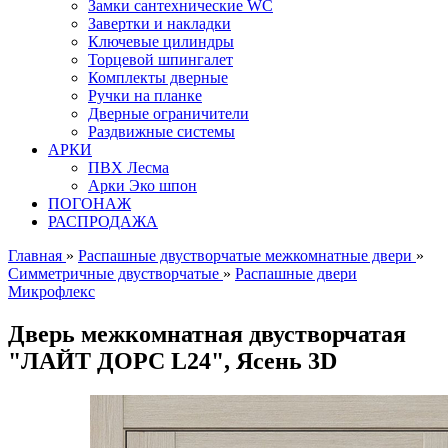
Замки сантехнические WC
Завертки и накладки
Ключевые цилиндры
Торцевой шпингалет
Комплекты дверные
Ручки на планке
Дверные ограничители
Раздвижные системы
АРКИ
ПВХ Лесма
Арки Эко шпон
ПОГОНАЖ
РАСПРОДАЖА
Главная
»
Распашные двустворчатые межкомнатные двери
»
Симметричные двустворчатые
»
Распашные двери
Микрофлекс
Дверь межкомнатная двустворчатая
"ЛАЙТ ДОРС L24", Ясень 3D