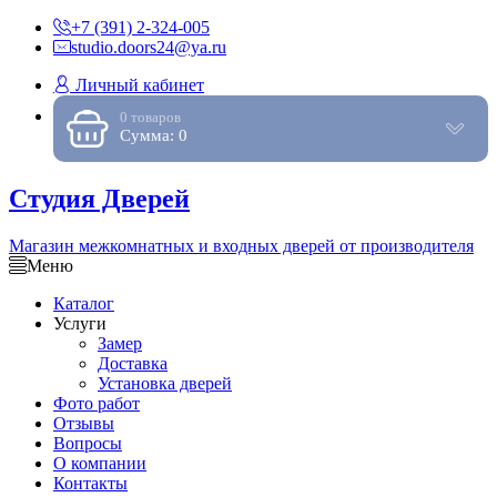
+7 (391) 2-324-005
studio.doors24@ya.ru
Личный кабинет
0 товаров
Сумма: 0
Студия Дверей
Магазин межкомнатных и входных дверей от производителя
Меню
Каталог
Услуги
Замер
Доставка
Установка дверей
Фото работ
Отзывы
Вопросы
О компании
Контакты