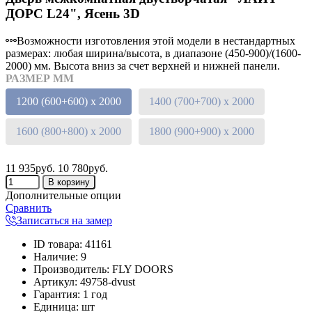
ДОРС L24", Ясень 3D
Возможности изготовления этой модели в нестандартных
размерах: любая ширина/высота, в диапазоне (450-900)/(1600-
2000) мм. Высота вниз за счет верхней и нижней панели.
РАЗМЕР ММ
1200 (600+600) х 2000
1400 (700+700) х 2000
1600 (800+800) х 2000
1800 (900+900) х 2000
11 935руб.
10 780руб.
Дополнительные опции
Сравнить
Записаться на замер
ID товара
:
41161
Наличие
:
9
Производитель
:
FLY DOORS
Артикул
:
49758-dvust
Гарантия
:
1 год
Единица
:
шт