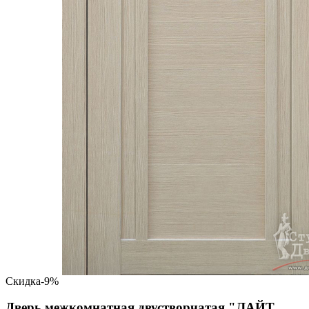
Скидка
-9%
Дверь межкомнатная двустворчатая "ЛАЙТ