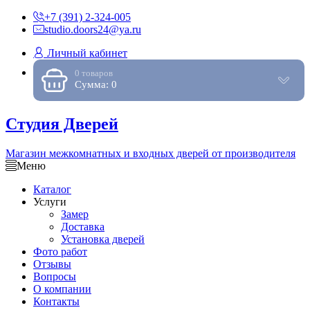
+7 (391) 2-324-005
studio.doors24@ya.ru
Личный кабинет
0 товаров
Сумма: 0
Студия Дверей
Магазин межкомнатных и входных дверей от производителя
Меню
Каталог
Услуги
Замер
Доставка
Установка дверей
Фото работ
Отзывы
Вопросы
О компании
Контакты