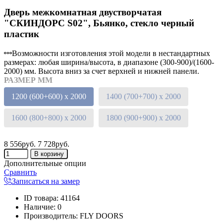
Дверь межкомнатная двустворчатая
"СКИНДОРС S02", Бьянко, стекло черный
пластик
Возможности изготовления этой модели в нестандартных
размерах: любая ширина/высота, в диапазоне (300-900)/(1600-
2000) мм. Высота вниз за счет верхней и нижней панели.
РАЗМЕР ММ
1200 (600+600) х 2000
1400 (700+700) х 2000
1600 (800+800) х 2000
1800 (900+900) х 2000
8 556руб.
7 728руб.
Дополнительные опции
Сравнить
Записаться на замер
ID товара
:
41164
Наличие
:
0
Производитель
:
FLY DOORS