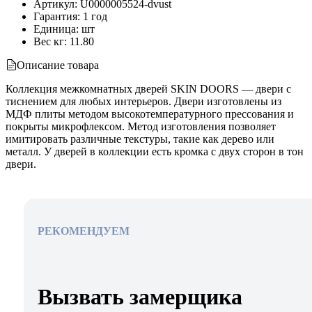
Артикул
:
U0000005524-dvust
Гарантия
:
1 год
Единица
:
шт
Вес кг
:
11.80
Описание товара
Коллекция межкомнатных дверей SKIN DOORS — двери с
тиснением для любых интерьеров. Двери изготовлены из
МДФ плиты методом высокотемпературного прессования и
покрыты микрофлексом. Метод изготовления позволяет
имитировать различные текстуры, такие как дерево или
металл. У дверей в коллекции есть кромка с двух сторон в тон
двери.
РЕКОМЕНДУЕМ
Вызвать замерщика