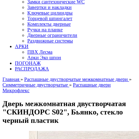
Замки сантехнические WC
Завертки и накладки
Ключевые цилиндры
Торцевой шпингалет
Комплекты дверные
Ручки на планке
Дверные ограничители
Раздвижные системы
АРКИ
ПВХ Лесма
Арки Эко шпон
ПОГОНАЖ
РАСПРОДАЖА
Главная
»
Распашные двустворчатые межкомнатные двери
»
Симметричные двустворчатые
»
Распашные двери
Микрофлекс
Дверь межкомнатная двустворчатая
"СКИНДОРС S02", Бьянко, стекло
черный пластик