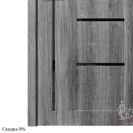
Скидка
-9%