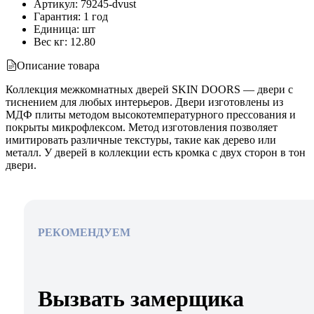
Артикул
:
79245-dvust
Гарантия
:
1 год
Единица
:
шт
Вес кг
:
12.80
Описание товара
Коллекция межкомнатных дверей SKIN DOORS — двери с
тиснением для любых интерьеров. Двери изготовлены из
МДФ плиты методом высокотемпературного прессования и
покрыты микрофлексом. Метод изготовления позволяет
имитировать различные текстуры, такие как дерево или
металл. У дверей в коллекции есть кромка с двух сторон в тон
двери.
РЕКОМЕНДУЕМ
Вызвать замерщика