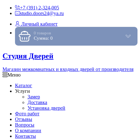
+7 (391) 2-324-005
studio.doors24@ya.ru
Личный кабинет
0 товаров
Сумма: 0
Студия Дверей
Магазин межкомнатных и входных дверей от производителя
Меню
Каталог
Услуги
Замер
Доставка
Установка дверей
Фото работ
Отзывы
Вопросы
О компании
Контакты