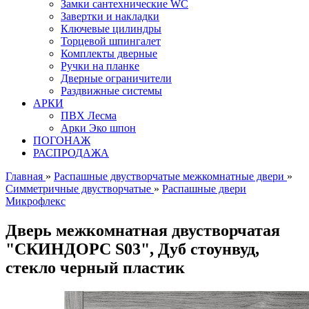
Замки сантехнические WC
Завертки и накладки
Ключевые цилиндры
Торцевой шпингалет
Комплекты дверные
Ручки на планке
Дверные ограничители
Раздвижные системы
АРКИ
ПВХ Лесма
Арки Эко шпон
ПОГОНАЖ
РАСПРОДАЖА
Главная
»
Распашные двустворчатые межкомнатные двери
»
Симметричные двустворчатые
»
Распашные двери
Микрофлекс
Дверь межкомнатная двустворчатая
"СКИНДОРС S03", Дуб стоунвуд,
стекло черный пластик