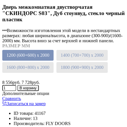
Дверь межкомнатная двустворчатая
"СКИНДОРС S03", Дуб стоунвуд, стекло черный
пластик
Возможности изготовления этой модели в нестандартных
размерах: любая ширина/высота, в диапазоне (300-900)/(1600-
2000) мм. Высота вниз за счет верхней и нижней панели.
РАЗМЕР ММ
1200 (600+600) х 2000
1400 (700+700) х 2000
1600 (800+800) х 2000
1800 (900+900) х 2000
8 556руб.
7 728руб.
Дополнительные опции
Сравнить
Записаться на замер
ID товара
:
41167
Наличие
:
13
Производитель
:
FLY DOORS