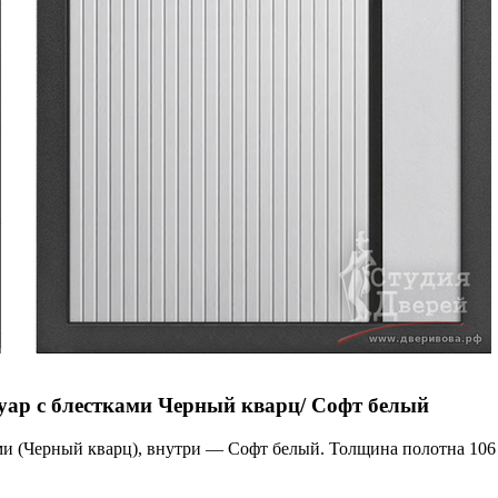
ар с блестками Черный кварц/ Софт белый
(Черный кварц), внутри — Софт белый. Толщина полотна 106 мм,