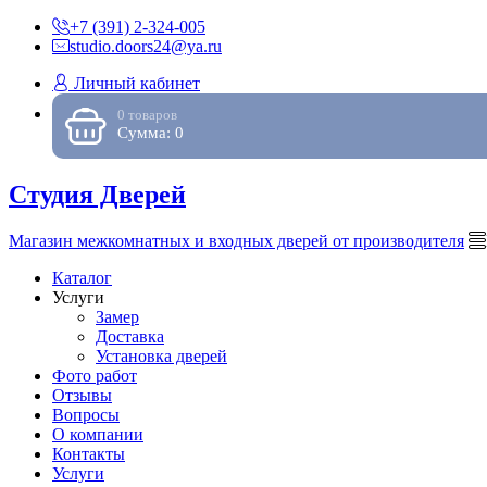
+7 (391) 2-324-005
studio.doors24@ya.ru
Личный кабинет
0 товаров
Сумма: 0
Студия Дверей
Магазин межкомнатных и входных дверей от производителя
Каталог
Услуги
Замер
Доставка
Установка дверей
Фото работ
Отзывы
Вопросы
О компании
Контакты
Услуги