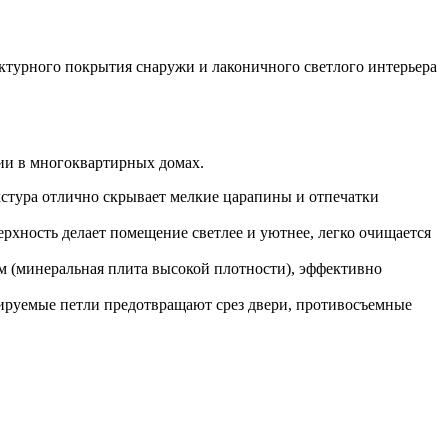
ктурного покрытия снаружи и лаконичного светлого интерьера
ции в многоквартирных домах.
стура отлично скрывает мелкие царапины и отпечатки
хность делает помещение светлее и уютнее, легко очищается
м (минеральная плита высокой плотности), эффективно
ируемые петли предотвращают срез двери, противосъемные