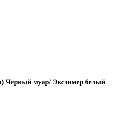
) Черный муар/ Эксзимер белый