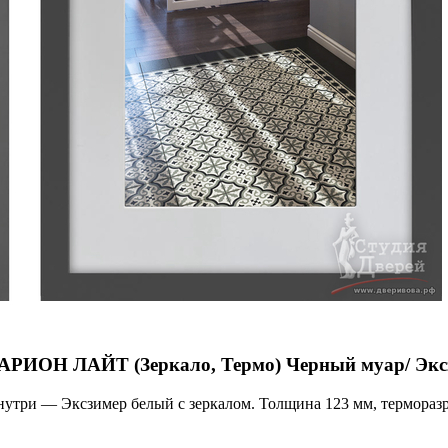
ДАРИОН ЛАЙТ (Зеркало, Термо) Черный муар/ Эк
и — Эксзимер белый с зеркалом. Толщина 123 мм, терморазрыв 