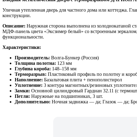
Уличная утепленная дверь для частного дома или коттеджа. 
конструкции.
Описание:
Наружная сторона выполнена из холоднокатаной ст
МДФ-панель цвета «Эксзимер белый» со встроенным зеркалом,
функциональности.
Характеристики:
Производитель:
Волга-Бункер (Россия)
Толщина полотна:
123 мм
Глубина короба:
148–158 мм
Терморазрыв:
Пластиковый профиль по полотну и коро
Наполнение:
Базальтовая плита + пенополистирол
Уплотнение:
3 контура магнитных/резиновых уплотните
Замки:
Основной цилиндровый Гардиан 32.11 (с термошт
Петли:
Наружные на подшипниках, 3 шт.
Дополнительно:
Ночная задвижка — да; Глазок — да; Бр