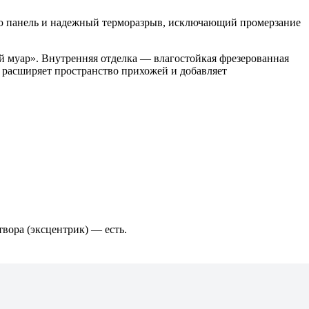
нюю панель и надежный терморазрыв, исключающий промерзание
 муар». Внутренняя отделка — влагостойкая фрезерованная
 расширяет пространство прихожей и добавляет
вора (эксцентрик) — есть.