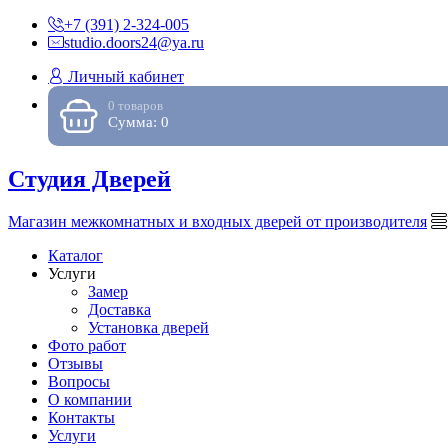
+7 (391) 2-324-005
studio.doors24@ya.ru
Личный кабинет
0 товаров
Сумма: 0
Студия Дверей
Магазин межкомнатных и входных дверей от производителя
Каталог
Услуги
Замер
Доставка
Установка дверей
Фото работ
Отзывы
Вопросы
О компании
Контакты
Услуги