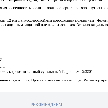
Главная особенность модели — большое зеркало во всю внутрен
али 1,2 мм с атмосферостойким порошковым покрытием «Черный
 оснащенным защитной пленкой от осколков. Зеркало визуально
бу
лей
оком), дополнительный сувальдный Гардиан 3015/3201
оненакладка — да; Противосъемные ригели — да; Регулятор прит
РЕКОМЕНДУЕМ