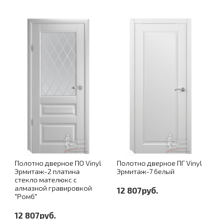
Полотно дверное ПО Vinyl
Полотно дверное ПГ Vinyl
Эрмитаж-2 платина
Эрмитаж-7 белый
стекло мателюкс с
алмазной гравировкой
12 807руб.
"Ромб"
12 807руб.