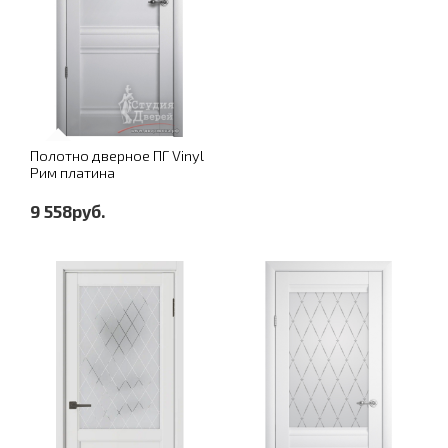
Полотно дверное ПГ Vinyl
Рим платина
9 558руб.