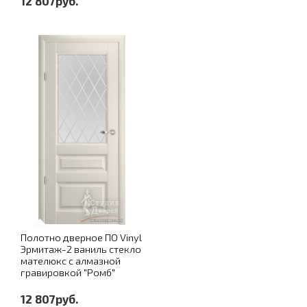
12 807руб.
Полотно дверное ПО Vinyl
Эрмитаж-2 ваниль стекло
мателюкс с алмазной
гравировкой "Ромб"
12 807руб.