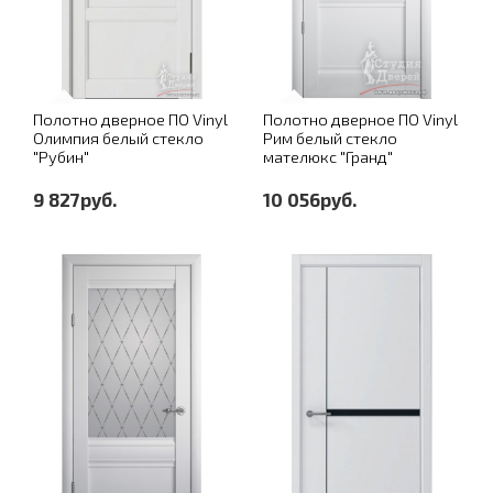
Полотно дверное ПО Vinyl
Полотно дверное ПО Vinyl
Олимпия белый стекло
Рим белый стекло
"Рубин"
мателюкс "Гранд"
9 827руб.
10 056руб.