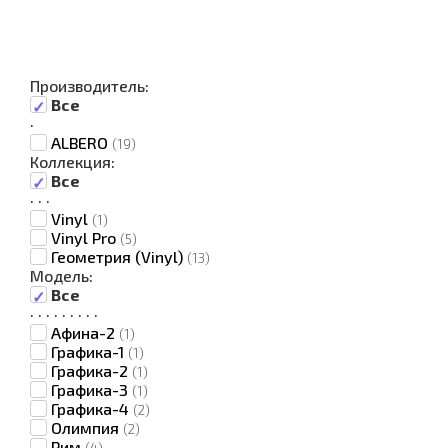
Производитель:
Все
·
ALBERO
(19)
Коллекция:
Все
·
·
·
Vinyl
(1)
Vinyl Pro
(5)
Геометрия (Vinyl)
(13)
Модель:
Все
·
·
·
·
·
·
·
·
·
Афина-2
(1)
Графика-1
(1)
Графика-2
(1)
Графика-3
(1)
Графика-4
(2)
Олимпия
(2)
Рим