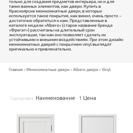
только для создания предметов интерьера, но и для
таких важных элементов, как двери. Купить в
Красноярске межкомнатные двери, в которых
используется такое покрытие, как винил, очень просто –
достаточно обратиться к нам. Представленные в
каталоге модели «Аlbero» (старое название бренда
«Фрегат») рассчитаны на длительный срок
эксплуатации, так как оно позволяет сделать их
устойчивыми к внешним воздействиям. При этом дизайн
межкомнатных дверей с покрытием vinyl выглядят
оригинально и привлекательно.
Главная
»
Межкомнатные двери
»
Albero двери
»
Vinyl
Наименование
↑ Цена
Сортировка:
·