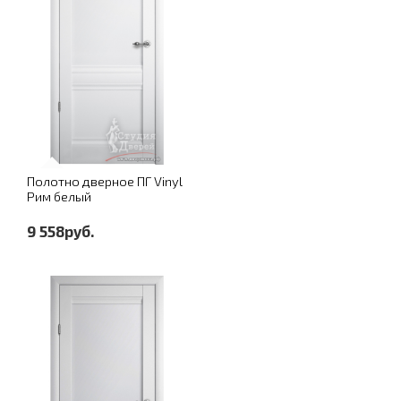
Полотно дверное ПГ Vinyl
Рим белый
9 558руб.