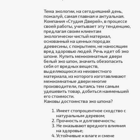
Тема экологии, на сегодняшний день,
пожалуй, самая главная и актуальная.
Компания «Студия Дверей», в процессе
своей работы, учитывает эту тенденцию,
предлагая своим клиентам
экологически чистый материал,
основанный на ценных породах
древесины, с покрытием, не наносящим
вред здоровью людей. Речь идет об эко
шпоне. Купить межкомнатные двери
белый эко шпон, значить обезопасить
себя от вредных веществ,
выделяющихся из неизвестного
материала, из которого изготавливают
межкомнатные двери многие
производители, пытаясь тем самым
удешевить товар, добиться наименьшей
его стоимости.
Каковы достоинства эко шпона?
Имеет стопроцентное сходство с
натуральным деревом;
Прочность и долговечность;
Не оказывают вредного влияния
на здоровье;
Устойчивые к влаге и смене