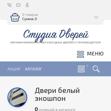
0 товаров
Сумма: 0
Студия Дверей
МАГАЗИН МЕЖКОМНАТНЫХ И ВХОДНЫХ ДВЕРЕЙ ОТ ПРОИЗВОДИТЕЛЯ
МЕНЮ
АКЦИИ
КАТАЛОГ
Двери белый
экошпон
0
позиций в каталоге