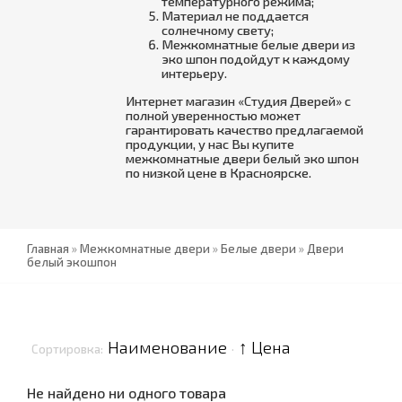
температурного режима;
Материал не поддается
солнечному свету;
Межкомнатные белые двери из
эко шпон подойдут к каждому
интерьеру.
Интернет магазин «Студия Дверей» с
полной уверенностью может
гарантировать качество предлагаемой
продукции, у нас Вы купите
межкомнатные двери белый эко шпон
по низкой цене в Красноярске.
Главная
»
Межкомнатные двери
»
Белые двери
»
Двери
белый экошпон
Наименование
↑ Цена
Сортировка:
·
Не найдено ни одного товара