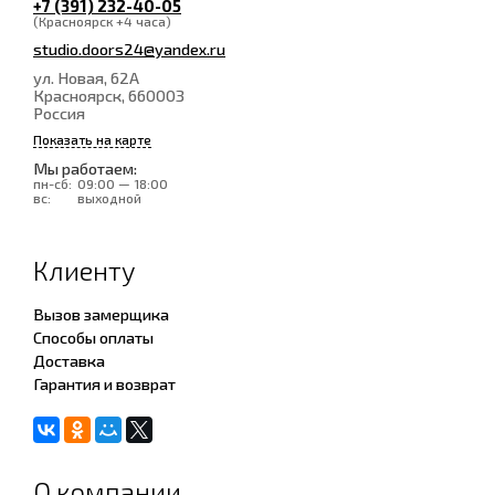
+7 (391) 232-40-05
(Красноярск +4 часа)
studio.doors24@yandex.ru
ул. Новая, 62А
Красноярск
, 660003
Россия
Показать на карте
Мы работаем:
пн-сб:
09:00 — 18:00
вс:
выходной
Клиенту
Вызов замерщика
Способы оплаты
Доставка
Гарантия и возврат
О компании