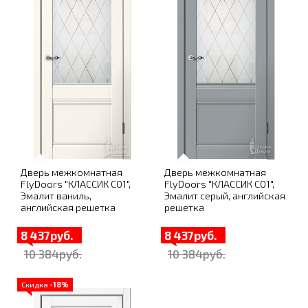
Дверь межкомнатная
Дверь межкомнатная
FlyDoors "КЛАССИК C01",
FlyDoors "КЛАССИК C01",
Эмалит ваниль,
Эмалит серый, английская
английская решетка
решетка
8 437руб.
8 437руб.
10 384руб.
10 384руб.
Скидка
-18%