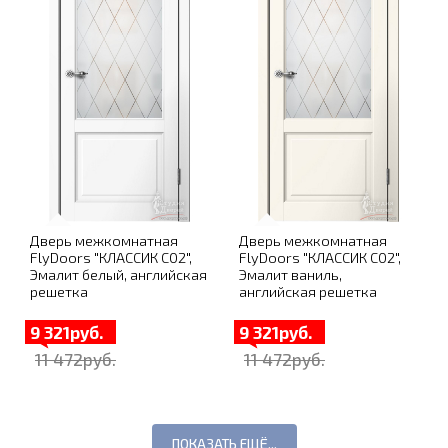
Дверь межкомнатная
Дверь межкомнатная
FlyDoors "КЛАССИК C02",
FlyDoors "КЛАССИК C02",
Эмалит белый, английская
Эмалит ваниль,
решетка
английская решетка
9 321руб.
9 321руб.
11 472руб.
11 472руб.
ПОКАЗАТЬ ЕЩЁ...