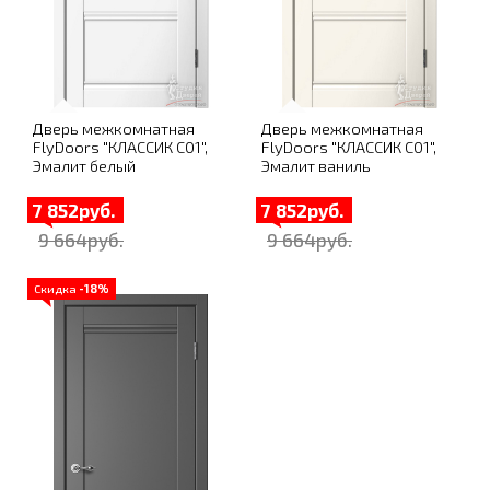
Дверь межкомнатная
Дверь межкомнатная
FlyDoors "КЛАССИК C01",
FlyDoors "КЛАССИК C01",
Эмалит белый
Эмалит ваниль
7 852руб.
7 852руб.
9 664руб.
9 664руб.
Скидка
-18%