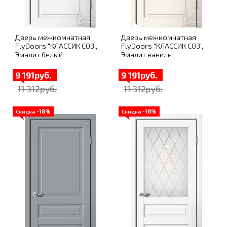
Дверь межкомнатная
Дверь межкомнатная
FlyDoors "КЛАССИК C03",
FlyDoors "КЛАССИК C03",
Эмалит белый
Эмалит ваниль
9 191руб.
9 191руб.
11 312руб.
11 312руб.
Скидка
-18%
Скидка
-18%