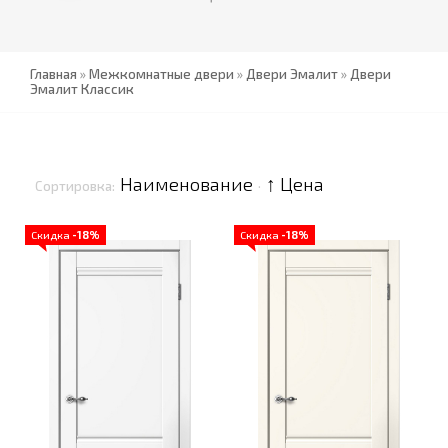
Главная
»
Межкомнатные двери
»
Двери Эмалит
»
Двери
Эмалит Классик
Наименование
↑ Цена
Сортировка:
·
Скидка
-18%
Скидка
-18%