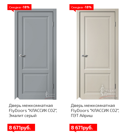
Скидка
-18%
Скидка
-18%
Дверь межкомнатная
Дверь межкомнатная
FlyDoors "КЛАССИК C02",
FlyDoors "КЛАССИК C02",
Эмалит серый
ПЭТ Айриш
8 671руб.
8 671руб.