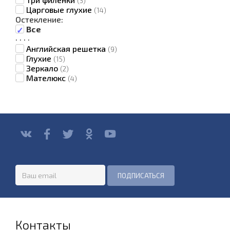
(3)
Царговые глухие
(14)
Остекление:
Все
·
·
·
·
Английская решетка
(9)
Глухие
(15)
Зеркало
(2)
Мателюкс
(4)
Контакты