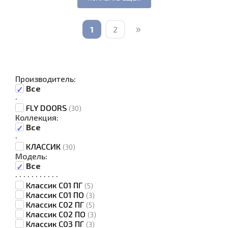
»
1
2
Производитель:
Все
·
FLY DOORS
(30)
Коллекция:
Все
·
КЛАССИК
(30)
Модель:
Все
·
·
·
·
·
·
·
·
·
·
·
Классик C01 ПГ
(5)
Классик C01 ПО
(3)
Классик C02 ПГ
(5)
Классик C02 ПО
(3)
Классик C03 ПГ
(3)