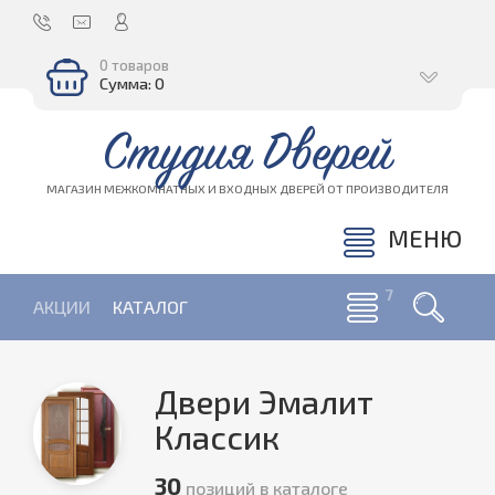
0 товаров
Сумма: 0
Студия Дверей
МАГАЗИН МЕЖКОМНАТНЫХ И ВХОДНЫХ ДВЕРЕЙ ОТ ПРОИЗВОДИТЕЛЯ
МЕНЮ
АКЦИИ
КАТАЛОГ
Двери Эмалит
Классик
30
позиций в каталоге