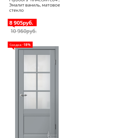
Эмалит ваниль, матовое
стекло
8 905руб.
10 960руб.
Скидка
-18%