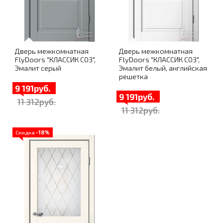
Дверь межкомнатная
Дверь межкомнатная
FlyDoors "КЛАССИК C03",
FlyDoors "КЛАССИК C03",
Эмалит серый
Эмалит белый, английская
решетка
9 191руб.
9 191руб.
11 312руб.
11 312руб.
Скидка
-18%