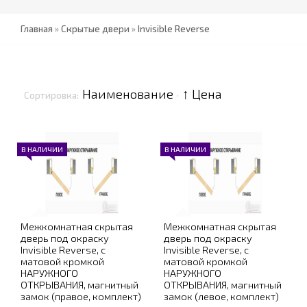
Главная
»
Скрытые двери
»
Invisible Reverse
Наименование
↑ Цена
Сортировка:
·
В НАЛИЧИИ
В НАЛИЧИИ
Межкомнатная скрытая
Межкомнатная скрытая
дверь под окраску
дверь под окраску
Invisible Reverse, с
Invisible Reverse, с
матовой кромкой
матовой кромкой
НАРУЖНОГО
НАРУЖНОГО
ОТКРЫВАНИЯ, магнитный
ОТКРЫВАНИЯ, магнитный
замок (правое, комплект)
замок (левое, комплект)