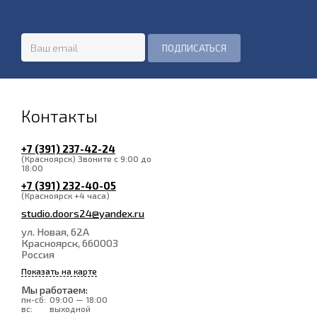
Контакты
+7 (391) 237-42-24
(Красноярск) Звоните с 9:00 до
18:00
+7 (391) 232-40-05
(Красноярск +4 часа)
studio.doors24@yandex.ru
ул. Новая, 62А
Красноярск
, 660003
Россия
Показать на карте
Мы работаем:
пн-сб:
09:00 — 18:00
вс:
выходной