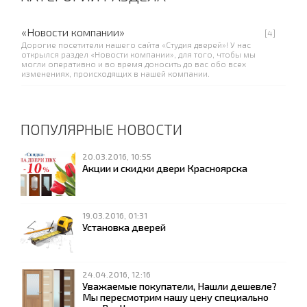
«Новости компании»
[4]
Дорогие посетители нашего сайта «Студия дверей»! У нас
открылся раздел «Новости компании», для того, чтобы мы
могли оперативно и во время доносить до вас обо всех
изменениях, происходящих в нашей компании.
ПОПУЛЯРНЫЕ НОВОСТИ
20.03.2016, 10:55
Акции и скидки двери Красноярска
19.03.2016, 01:31
Установка дверей
24.04.2016, 12:16
Уважаемые покупатели, Нашли дешевле?
Мы пересмотрим нашу цену специально