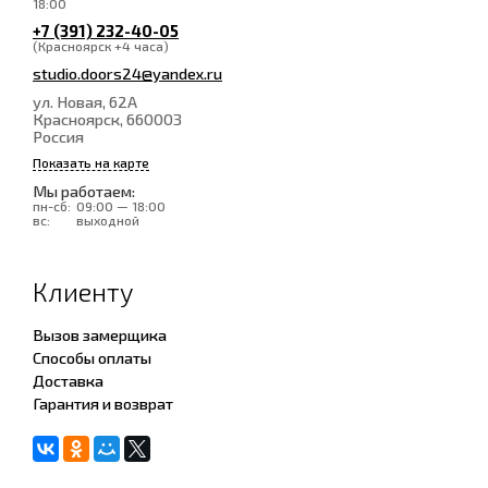
18:00
+7 (391) 232-40-05
(Красноярск +4 часа)
studio.doors24@yandex.ru
ул. Новая, 62А
Красноярск
, 660003
Россия
Показать на карте
Мы работаем:
пн-сб:
09:00 — 18:00
вс:
выходной
Клиенту
Вызов замерщика
Способы оплаты
Доставка
Гарантия и возврат